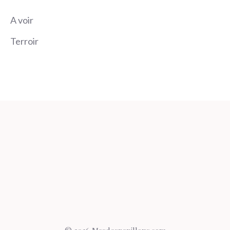
A voir
Terroir