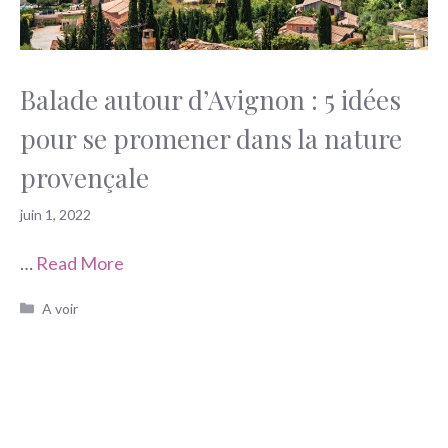
Balade autour d’Avignon : 5 idées
pour se promener dans la nature
provençale
juin 1, 2022
…
Read More
Catégories
A voir