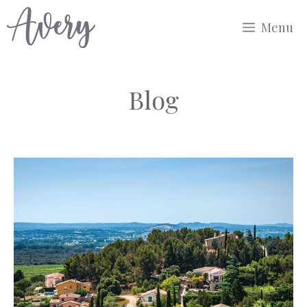
Aller
Menu
au
contenu
Blog