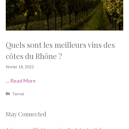
Quels sont les meilleurs vins des
côtes du Rhône ?
février 18, 2022
…
Read More
Catégories
Terroir
Stay Connected