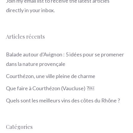
Join my email list to receive the latest articles
directly in your inbox.
Articles récents
Balade autour d’Avignon : 5 idées pour se promener
dans la nature provençale
Courthézon, une ville pleine de charme
Que faire à Courthézon (Vaucluse) ?￼
Quels sont les meilleurs vins des côtes du Rhône ?
Catégories