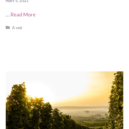
mars 5, 2022
…
Read More
Catégories
A voir